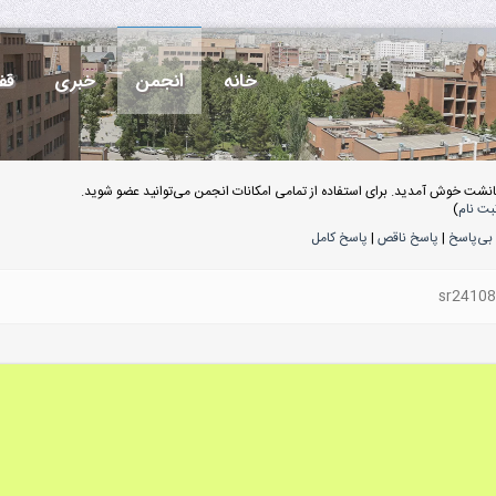
خانه
انجمن
خبری
قف
انشت خوش آمدید. برای استفاده از تمامی امکانات انجمن می‌توانید عضو شوید.
بت نام
)
بی‌پاسخ
|
پاسخ ناقص
|
پاسخ کامل