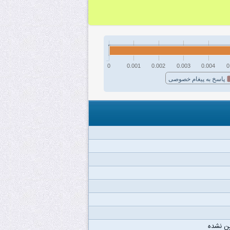
0
0.001
0.002
0.003
0.004
0
پاسخ به پیغام خصوصی
ن نشده