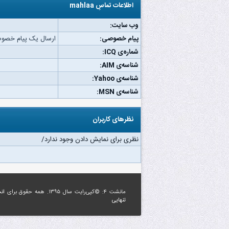
اطلاعات تماسِ mahlaa
وب‌ سایت:
پیام خصوصی:
ارسال یک پیام خصوصی به 
شماره‌ی ICQ:
شناسه‌ی AIM:
شناسه‌ی Yahoo:
شناسه‌ی MSN:
نظرهای کاربران
نظری برای نمایش دادن وجود ندارد/
مانشت ۴: ©کپی‌رایت سال ۱۳۹۵. همه حقوق برای
ان
تنهایی