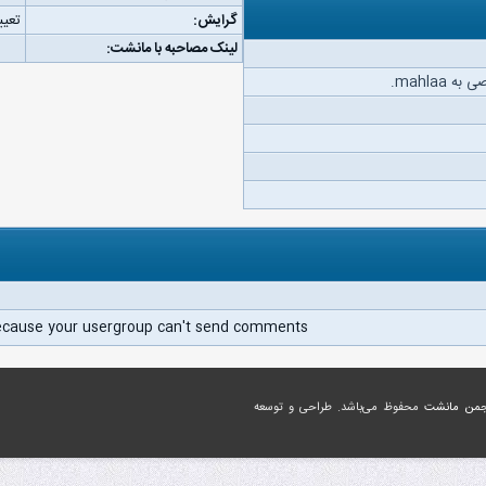
گرایش:
تعیی
لینک مصاحبه با مانشت:
mahlaa.
ecause your usergroup can't send comments.
جمن مانشت
محفوظ می‌باشد. طراحی و توسعه