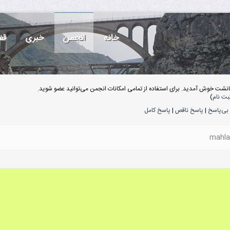
خانه
انجمن
خبری
قف
انشت خوش آمدید. برای استفاده از تمامی امکانات انجمن می‌توانید عضو شوید.
بت نام
)
بی‌پاسخ
|
پاسخ ناقص
|
پاسخ کامل