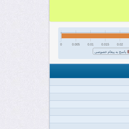
0
0.005
0.01
0.015
0.02
پاسخ به پیغام خصوصی