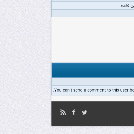
ن نشده
You can't send a comment to this user b