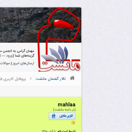
مهمان گرامی به انجمن م
گزینه‌های شما (
ورود
—
ث
ارسال‌های امروز
|
سوالات 
تالار گفتمان مانشت
پروفایل کاربری mahlaa
mahlaa
(در دامنه مانشت)
تاریخ ثبت نام:
۱۱ آبان ۱۳۹۰