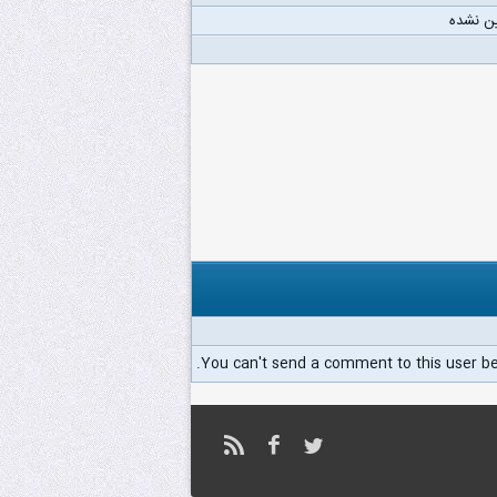
ن نشده
You can't send a comment to this user b