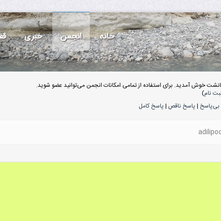
خانه
انجمن
خبری
قف
انشت خوش آمدید. برای استفاده از تمامی امکانات انجمن می‌توانید عضو شوید.
بت نام
)
بی‌پاسخ
|
پاسخ ناقص
|
پاسخ کامل