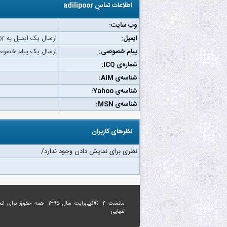
اطلاعات تماسِ adilipoor
وب‌ سایت:
ایمیل:
ارسال یک ایمیل به adilipoor.
پیام خصوصی:
ارسال یک پیام خصوصی به oor
شماره‌ی ICQ:
شناسه‌ی AIM:
شناسه‌ی Yahoo:
شناسه‌ی MSN:
نظرهای کاربران
نظری برای نمایش دادن وجود ندارد/
مانشت ۴: ©کپی‌رایت سال ۱۳۹۵. همه حقوق برای
ان
تنهایی