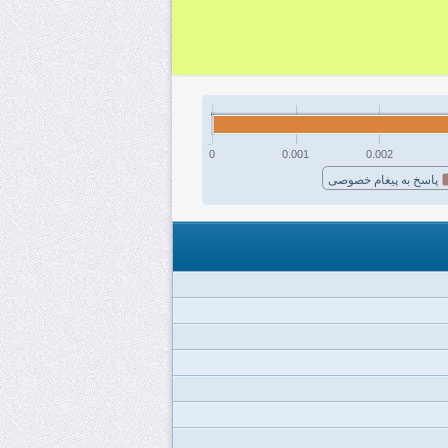
0
0.001
0.002
پاسخ به پیغام خصوصی