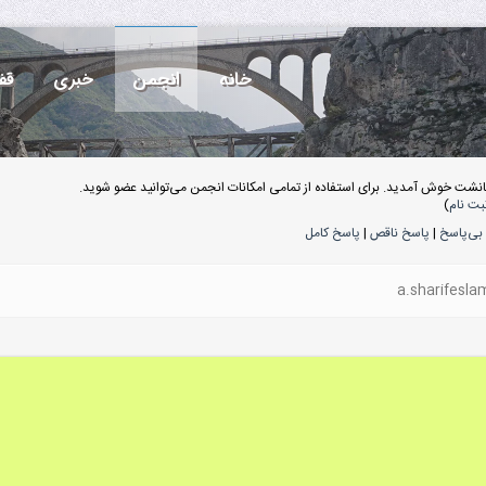
خانه
انجمن
خبری
قف
انشت خوش آمدید. برای استفاده از تمامی امکانات انجمن می‌توانید عضو شوید.
بت نام
)
بی‌پاسخ
|
پاسخ ناقص
|
پاسخ کامل