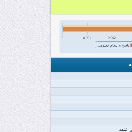
0
0.001
0.002
پاسخ به پیغام خصوصی
ن نشده