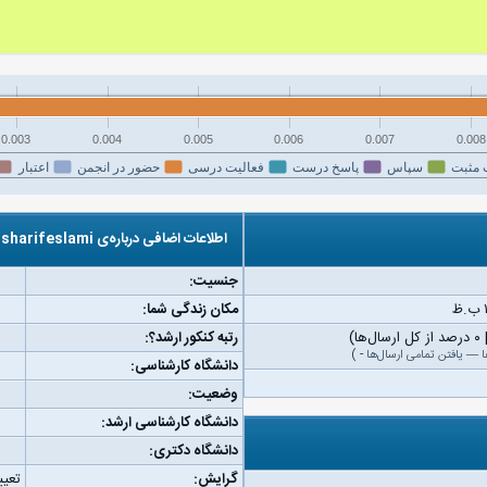
0.003
0.004
0.005
0.006
0.007
0.008
 مثبت
سپاس
پاسخ درست
فعالیت درسی
حضور در انجمن
اعتبار
اطلاعات اضافی درباره‌ی a.sharifeslami
جنسیت:
مکان زندگی شما:
رتبه کنکور ارشد؟:
ا
—
یافتن تمامی ارسال‌ها
-
)
دانشگاه کارشناسی:
وضعیت:
دانشگاه کارشناسی ارشد:
دانشگاه دکتری:
گرایش:
تعیی