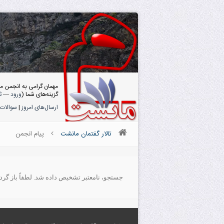
مهمان گرامی به انجمن م
گزینه‌های شما (
ورود
—
ث
ارسال‌های امروز
|
سوالات 
تالار گفتمان مانشت
پیام انجمن
جستجو، نامعتبر تشخیص داده شد. لطفاً باز گردید