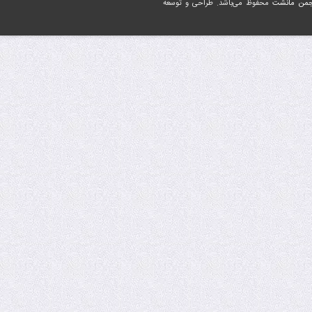
جمن مانشت
محفوظ می‌باشد. طراحی و توسعه