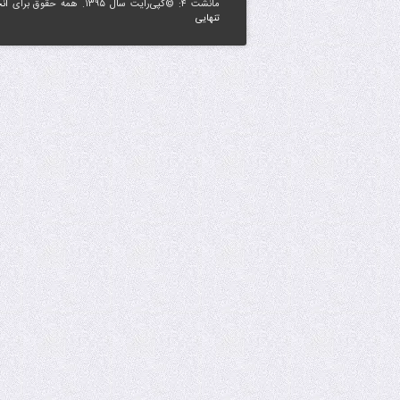
مانشت ۴: ©کپی‌رایت سال ۱۳۹۵. همه حقوق برای
ان
تنهایی