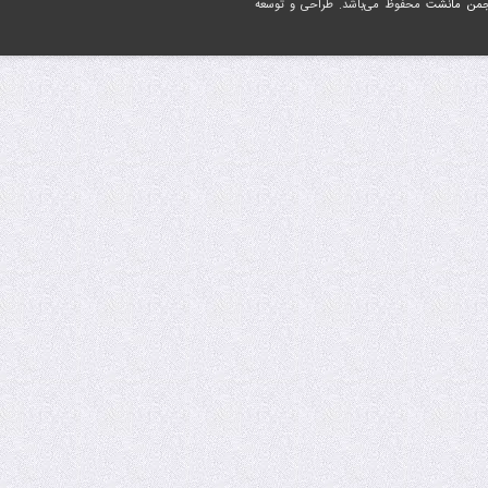
جمن مانشت
محفوظ می‌باشد. طراحی و توسعه