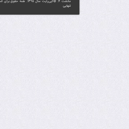
مانشت ۴: ©کپی‌رایت سال ۱۳۹۵. همه حقوق برای
ان
تنهایی