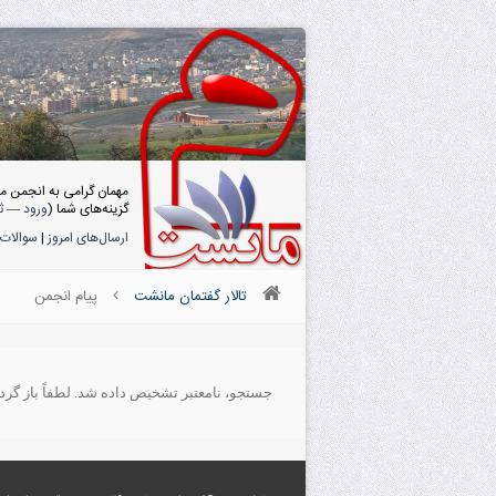
مهمان گرامی به انجمن م
گزینه‌های شما (
ورود
—
ث
ارسال‌های امروز
|
سوالات 
تالار گفتمان مانشت
پیام انجمن
جستجو، نامعتبر تشخیص داده شد. لطفاً باز گردید