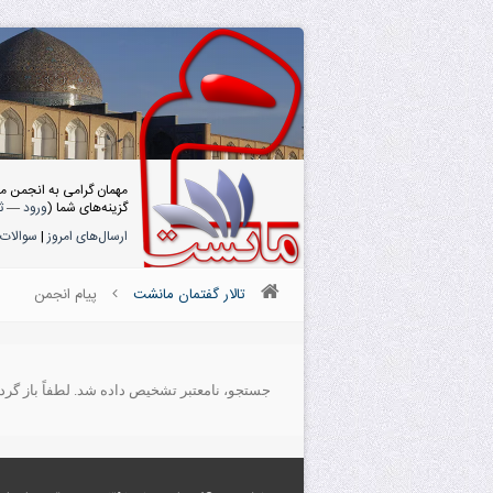
مهمان گرامی به انجمن م
گزینه‌های شما (
ورود
—
ث
ارسال‌های امروز
|
سوالات 
تالار گفتمان مانشت
پیام انجمن
جستجو، نامعتبر تشخیص داده شد. لطفاً باز گردید