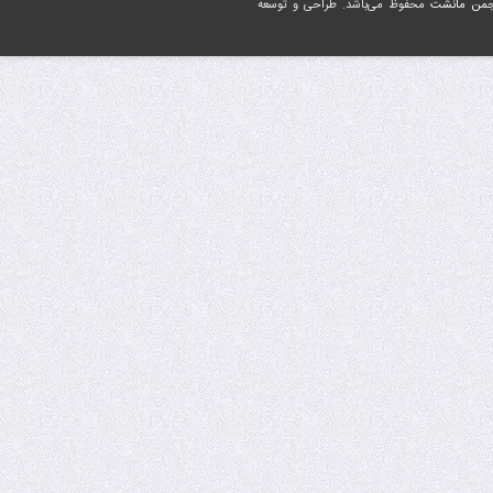
جمن مانشت
محفوظ می‌باشد. طراحی و توسعه