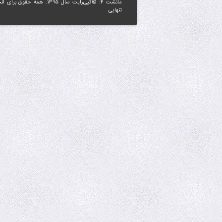
مانشت ۴: ©کپی‌رایت سال ۱۳۹۵. همه حقوق برای
ان
تنهایی