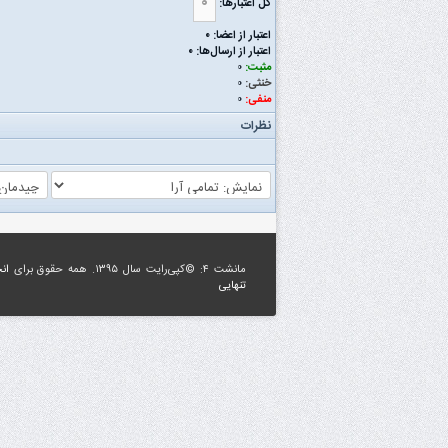
۰
کل اعتبار‌ها:
اعتبار از اعضا: ۰
اعتبار از ارسال‌ها: ۰
مثبت:
۰
خنثی:
۰
منفی:
۰
نظرات
مانشت ۴: ©کپی‌رایت سال ۱۳۹۵. همه حقوق برای
ان
تنهایی