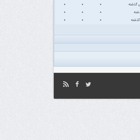
ی گذشته
۰
۰
۰
ذشته
۰
۰
۰
۰
۰
۰