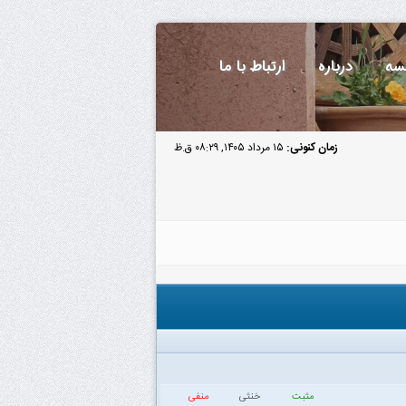
سه
درباره
ارتباط با ما
زمان کنونی:
۱۵ مرداد ۱۴۰۵, ۰۸:۲۹ ق.ظ
مثبت
خنثی
منفی