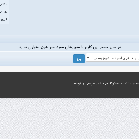
هفته‌
ماه گ
۶ ماه گذشته
در حال حاضر این کاربر با معیار‌های مورد نظر هیچ اعتباری ندارد.
جمن مانشت
محفوظ می‌باشد. طراحی و توسعه