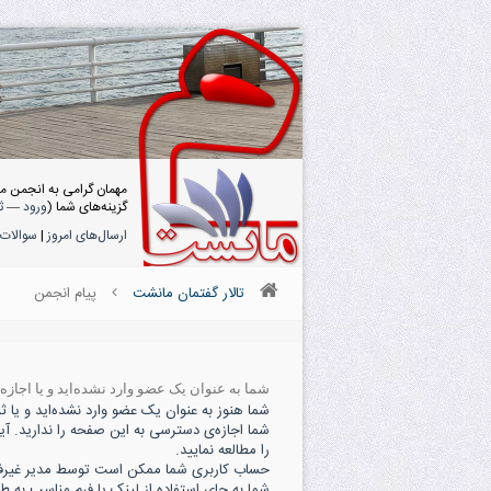
مهمان گرامی به انجمن م
گزینه‌های شما (
ورود
—
ث
ارسال‌های امروز
|
سوالات 
تالار گفتمان مانشت
پیام انجمن
شما به عنوان یک عضو وارد نشده‌اید و یا اجاز
شما هنوز به عنوان یک عضو وارد نشده‌اید و یا ثبت
شما اجازه‌ی دسترسی به این صفحه را ندارید. آی
را مطالعه نمایید.
حساب کاربری شما ممکن است توسط مدیر غیرفعال
شما به جای استفاده از لینک یا فرم مناسب به ط