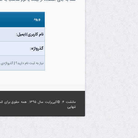
ورود
نام کاربری/ایمیل:
گذرواژه‌:
نیاز به ثبت نام دارید؟
|
گذرواژه‌ی 
مانشت ۴: ©کپی‌رایت سال ۱۳۹۵. همه حقوق برای
ان
تنهایی