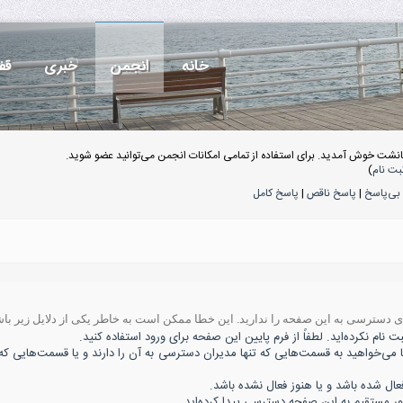
خانه
انجمن
خبری
قف
انشت خوش آمدید. برای استفاده از تمامی امکانات انجمن می‌توانید عضو شوید.
بت نام
)
بی‌پاسخ
|
پاسخ ناقص
|
پاسخ کامل
ه‌ی دسترسی به این صفحه را ندارید. این خطا ممکن است به خاطر یکی از دلایل زیر باش
 نام نکرده‌اید. لطفاً از فرم پایین این صفحه برای ورود استفاده کنید.
ا می‌خواهید به قسمت‌هایی که تنها مدیران دسترسی به آن را دارند و یا قسمت‌هایی که 
 شده باشد و یا هنوز فعال نشده باشد.
ور مستقیم به این صفحه دسترسی پیدا کرده‌اید.