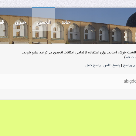
خانه
انجمن
خبری
قف
انشت خوش آمدید. برای استفاده از تمامی امکانات انجمن می‌توانید عضو شوید.
بت نام
)
بی‌پاسخ
|
پاسخ ناقص
|
پاسخ کامل