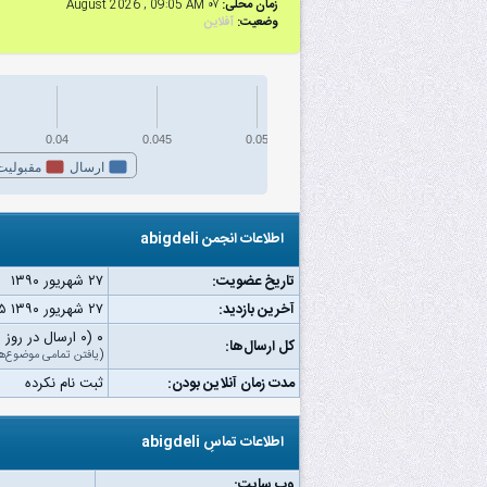
زمان محلی:
۰۷ August 2026 , 09:05 AM
وضعیت:
آفلاین
0.04
0.045
0.05
ارسال
مقبولیت
اطلاعات انجمن abigdeli
تاریخ عضویت:
۲۷ شهریور ۱۳۹۰
آخرین بازدید:
۲۷ شهریور ۱۳۹۰ ۰۳:۴۵ ب.ظ
۰ (۰ ارسال در روز | ۰ درصد از کل ارسال‌ها)
کل ارسال‌ها:
(
یافتن تمامی موضوع‌ه
مدت زمان آنلاین بودن:
ثبت نام نکرده
اطلاعات تماسِ abigdeli
وب‌ سایت: