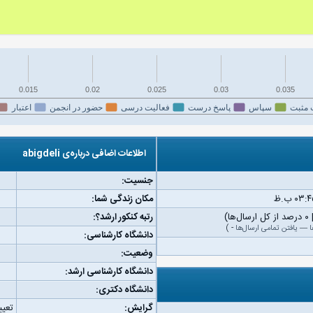
0.015
0.02
0.025
0.03
0.035
 مثبت
سپاس
پاسخ درست
فعالیت درسی
حضور در انجمن
اعتبار
اطلاعات اضافی درباره‌ی abigdeli
جنسیت:
مکان زندگی شما:
رتبه کنکور ارشد؟:
ا
—
یافتن تمامی ارسال‌ها
-
)
دانشگاه کارشناسی:
وضعیت:
دانشگاه کارشناسی ارشد:
دانشگاه دکتری:
گرایش:
تعیی