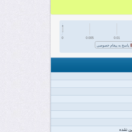
0
0.005
0.01
پاسخ به پیغام خصوصی
ن نشده