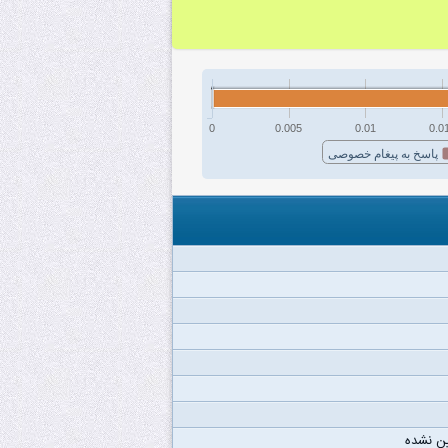
0
0.005
0.01
0.0
پاسخ به پیغام خصوصی
ن نشده