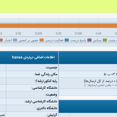
15
0.02
0.025
0.03
0.035
0.04
0
 مثبت
سپاس
پاسخ درست
فعالیت درسی
حضور در انجمن
اعتبار
اطلاعات اضافی درباره‌ی hanaa
جنسیت:
مکان زندگی شما:
رتبه کنکور ارشد؟:
ا
—
یافتن تمامی ارسال‌ها
-
)
دانشگاه کارشناسی:
وضعیت:
دانشگاه کارشناسی ارشد:
دانشگاه دکتری:
گرایش:
تعیی