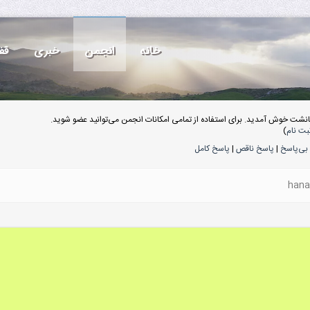
خانه
انجمن
خبری
قف
انشت خوش آمدید. برای استفاده از تمامی امکانات انجمن می‌توانید عضو شوید.
بت نام
)
بی‌پاسخ
|
پاسخ ناقص
|
پاسخ کامل