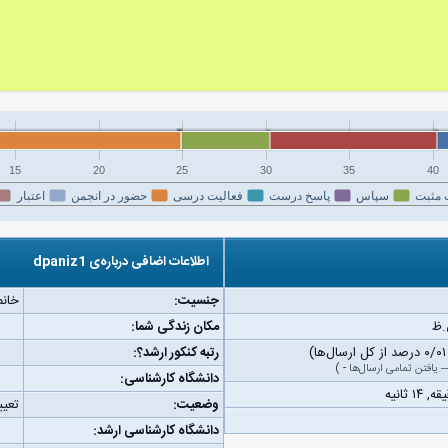
15
20
25
30
35
40
 مثبت
سپاس
پاسخ درست
فعالیت درسی
حضور در انجمن
اعتبار
اطلاعات اضافی درباره‌ی dpaniz1
جنسیت:
خانم
مکان زندگی شما:
رتبه کنکور ارشد؟:
یافتن تمامی ارسال‌ها
-
)
دانشگاه کارشناسی:
وضعیت:
تعیی
دانشگاه کارشناسی ارشد: