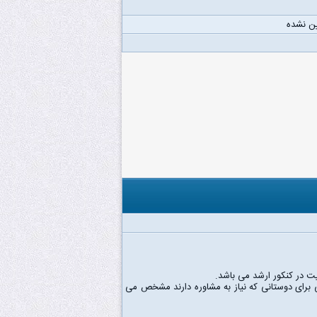
ن نشده
ت در کنکور ارشد می باشد.
اری وقت پست گذاشتن به صورت عمومی در سایت رو ندارم برای همین از طریق میل یا SMS زمانی برای دوستانی که نیاز به مشاوره دارند مشخص می