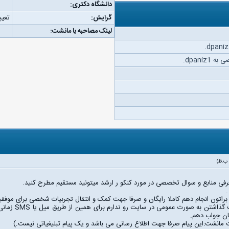
دانشگاه دکتری:
گرایش:
تعیی
لینک مصاحبه با مانشت:
dpaniz.
رفی منابع و سوال تخصصی در مورد کنکو ر ارشد میتونید مستقیم مطرح کنید.
براتون انجام دهم کاملا رایگان و صرفا جهت کمک و انتقال تجربیات شخصی برای موفقی
به علت مشغله ک
تان جواب دهم.
 مانشت:این پیام صرفا جهت اطلاع رسانی می باشد و یک پیام تبلیغیاتی نیست.)