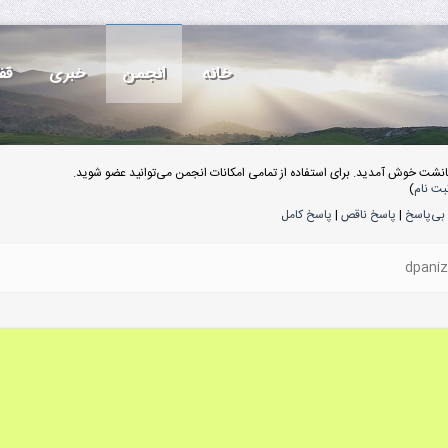
خانه
انجمن
خبری
قف
انشت خوش آمدید. برای استفاده از تمامی امکانات انجمن می‌توانید عضو شوید.
بت نام
)
بی‌پاسخ
|
پاسخ ناقص
|
پاسخ کامل