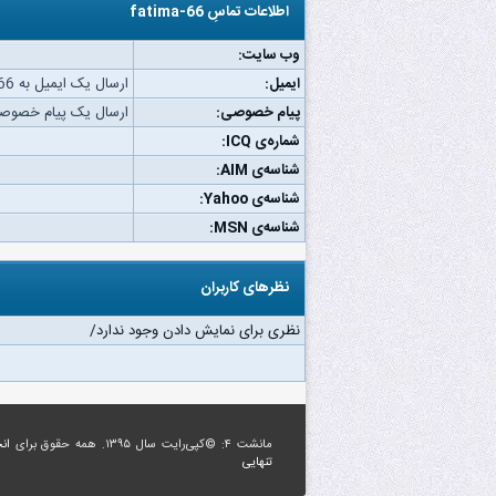
اطلاعات تماسِ fatima-66
وب‌ سایت:
ایمیل:
ارسال یک ایمیل به fatima-66.
پیام خصوصی:
ارسال یک پیام خصوصی به a-66
شماره‌ی ICQ:
شناسه‌ی AIM:
شناسه‌ی Yahoo:
شناسه‌ی MSN:
نظرهای کاربران
نظری برای نمایش دادن وجود ندارد/
مانشت ۴: ©کپی‌رایت سال ۱۳۹۵. همه حقوق برای
ان
تنهایی