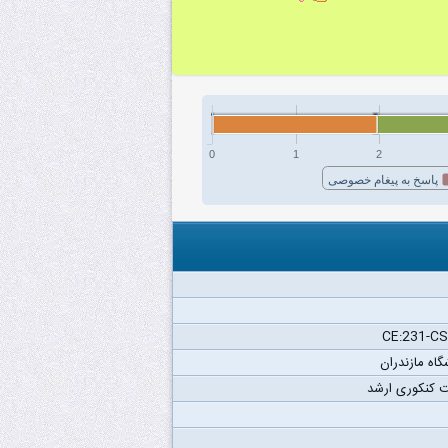
0
1
2
پاسخ به پیغام خصوصی
CE:231-CS
گاه مازندران
 کنکوری ارشد