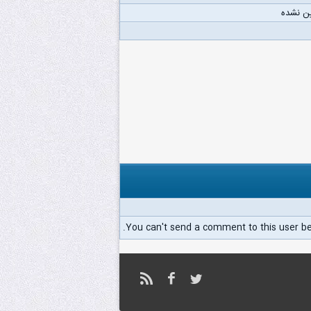
ن نشده
You can't send a comment to this user b