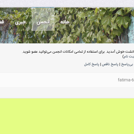
خانه
انجمن
خبری
قف
انشت خوش آمدید. برای استفاده از تمامی امکانات انجمن می‌توانید عضو شوید.
بت نام
)
بی‌پاسخ
|
پاسخ ناقص
|
پاسخ کامل