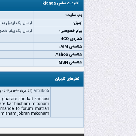
اطلاعات تماسِ kianaa
وب‌ سایت:
ایمیل:
ارسال یک ایمیل به kianaa.
پیام خصوصی:
ارسال یک پیام خصوصی به
شماره‌ی ICQ:
شناسه‌ی AIM:
شناسه‌ی Yahoo:
شناسه‌ی MSN:
نظرهای کاربران
artink65
(27 خرداد ۱۳۹۲ در ۰۵:۱۴ ق.ظ)
 gharare sherkat khososi
sare kar basham mitonam
armande to forum matrah
n misham jobran mikonam