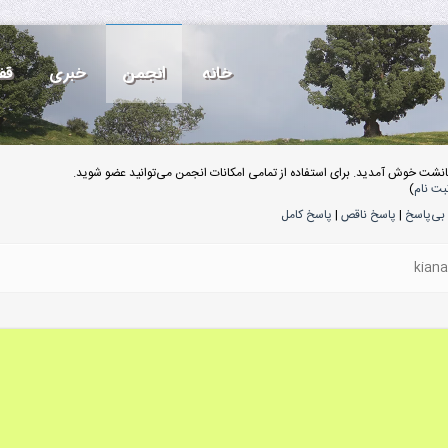
خانه
انجمن
خبری
قف
انشت خوش آمدید. برای استفاده از تمامی امکانات انجمن می‌توانید عضو شوید.
بت نام
)
بی‌پاسخ
|
پاسخ ناقص
|
پاسخ کامل