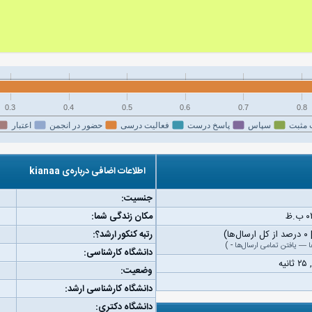
0.3
0.4
0.5
0.6
0.7
0.8
 مثبت
سپاس
پاسخ درست
فعالیت درسی
حضور در انجمن
اعتبار
اطلاعات اضافی درباره‌ی kianaa
جنسیت:
مکان زندگی شما:
رتبه کنکور ارشد؟:
ا
—
یافتن تمامی ارسال‌ها
-
)
دانشگاه کارشناسی:
وضعیت:
دانشگاه کارشناسی ارشد:
دانشگاه دکتری: