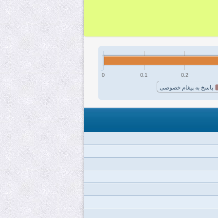
0
0.1
0.2
پاسخ به پیغام خصوصی