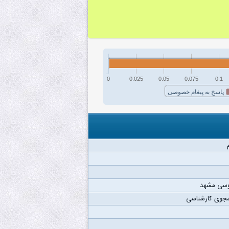
0
0.025
0.05
0.075
0.1
پاسخ به پیغام خصوصی
وسی مشهد
شجوی کارشناسی