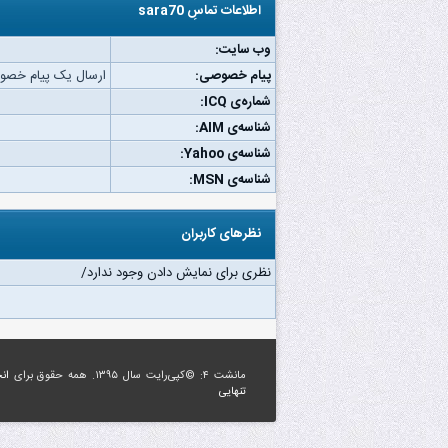
اطلاعات تماسِ sara70
وب‌ سایت:
پیام خصوصی:
ارسال یک پیام خصوصی به
شماره‌ی ICQ:
شناسه‌ی AIM:
شناسه‌ی Yahoo:
شناسه‌ی MSN:
نظرهای کاربران
نظری برای نمایش دادن وجود ندارد/
مانشت ۴: ©کپی‌رایت سال ۱۳۹۵. همه حقوق برای
ان
تنهایی