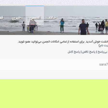
خانه
انجمن
خبری
قف
انشت خوش آمدید. برای استفاده از تمامی امکانات انجمن می‌توانید عضو شوید.
بت نام
)
بی‌پاسخ
|
پاسخ ناقص
|
پاسخ کامل