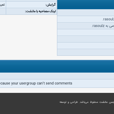
گرایش:
تعیی
لینک مصاحبه با مانشت:
rasoul.
ecause your usergroup can't send comments.
جمن مانشت
محفوظ می‌باشد. طراحی و توسعه