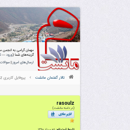
مهمان گرامی به انجمن م
گزینه‌های شما (
ورود
—
ث
ارسال‌های امروز
|
سوالات 
تالار گفتمان مانشت
پروفایل کاربری rasoulz
rasoulz
(در دامنه مانشت)
تاریخ ثبت نام:
۰۸ مرداد ۱۳۹۰