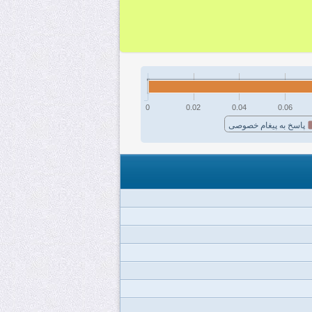
0
0.02
0.04
0.06
پاسخ به پیغام خصوصی