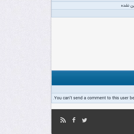
ن نشده
You can't send a comment to this user b