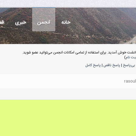
خانه
انجمن
خبری
قف
انشت خوش آمدید. برای استفاده از تمامی امکانات انجمن می‌توانید عضو شوید.
بت نام
)
بی‌پاسخ
|
پاسخ ناقص
|
پاسخ کامل