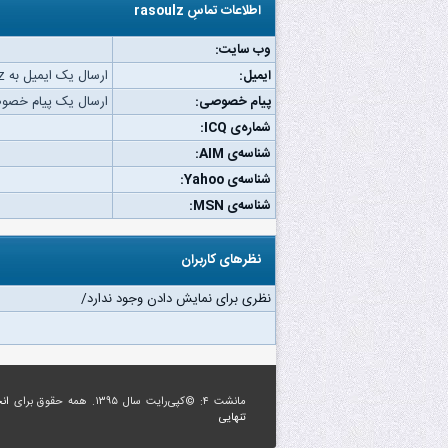
اطلاعات تماسِ rasoulz
وب‌ سایت:
ایمیل:
ارسال یک ایمیل به rasoulz.
پیام خصوصی:
ارسال یک پیام خصوصی به z
شماره‌ی ICQ:
شناسه‌ی AIM:
شناسه‌ی Yahoo:
شناسه‌ی MSN:
نظرهای کاربران
نظری برای نمایش دادن وجود ندارد/
مانشت ۴: ©کپی‌رایت سال ۱۳۹۵. همه حقوق برای
ان
تنهایی