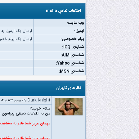
اطلاعات تماسِ moha
وب‌ سایت:
ایمیل:
ارسال یک ایمیل به moha.
پیام خصوصی:
ارسال یک پیام خصوصی 
شماره‌ی ICQ:
شناسه‌ی AIM:
شناسه‌ی Yahoo:
شناسه‌ی MSN:
نظرهای کاربران
Dark Knight
(26 بهمن ۱۳۹۱ در ۱۰:۰۴ ق.ظ)
سلام خوبید؟
من به اطلاعات دقیقی پیرامون مط
مهمان عزیز شما قادر به مشاهد
مهمان عزیز شما قادر به مشاهد