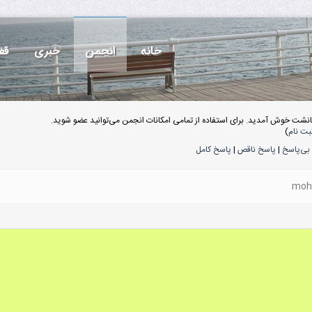
خانه
انجمن
خبری
قف
انشت خوش آمدید. برای استفاده از تمامی امکانات انجمن می‌توانید عضو شوید.
بت نام
)
بی‌پاسخ
|
پاسخ ناقص
|
پاسخ کامل