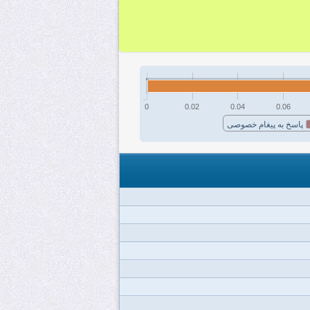
0
0.02
0.04
0.06
پاسخ به پیغام خصوصی