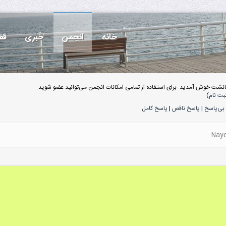
خانه
انجمن
خبری
قف
انشت خوش آمدید. برای استفاده از تمامی امکانات انجمن می‌توانید عضو شوید.
بت نام
)
بی‌پاسخ
|
پاسخ ناقص
|
پاسخ کامل