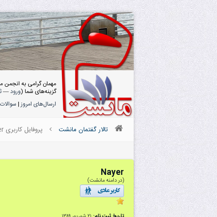
مهمان گرامی به انجمن م
گزینه‌های شما (
ورود
—
ث
ارسال‌های امروز
|
سوالات 
تالار گفتمان مانشت
پروفایل کاربری Nayer
Nayer
(در دامنه مانشت)
تاریخ ثبت نام:
۲۱ شهریور ۱۳۸۹