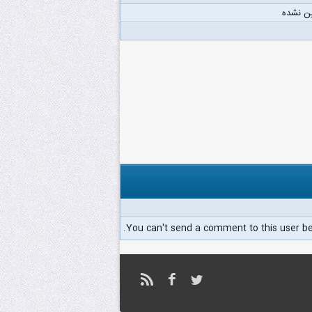
ن نشده
You can't send a comment to this user b