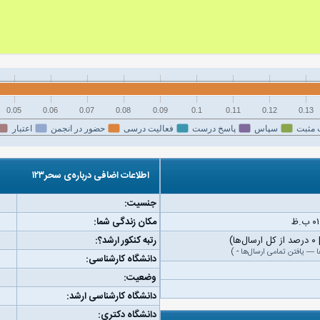
0.05
0.06
0.07
0.08
0.09
0.1
0.11
0.12
0.13
 مثبت
سپاس
پاسخ درست
فعالیت درسی
حضور در انجمن
اعتبار
اطلاعات اضافی درباره‌ی سحر۱۲۳
جنسیت:
مکان زندگی شما:
رتبه کنکور ارشد؟:
ا
—
یافتن تمامی ارسال‌ها
-
)
دانشگاه کارشناسی:
وضعیت:
دانشگاه کارشناسی ارشد:
دانشگاه دکتری: