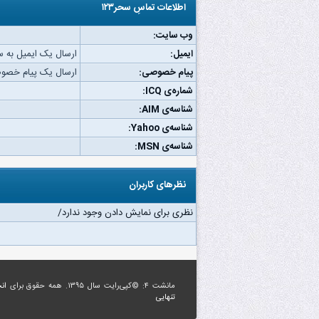
اطلاعات تماسِ سحر۱۲۳
وب‌ سایت:
ایمیل:
ارسال یک ایمیل به سحر۳
پیام خصوصی:
ارسال یک پیام خصوصی 
شماره‌ی ICQ:
شناسه‌ی AIM:
شناسه‌ی Yahoo:
شناسه‌ی MSN:
نظرهای کاربران
نظری برای نمایش دادن وجود ندارد/
مانشت ۴: ©کپی‌رایت سال ۱۳۹۵. همه حقوق برای
ان
تنهایی