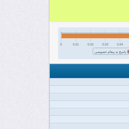
0
0.01
0.02
0.03
0.04
پاسخ به پیغام خصوصی