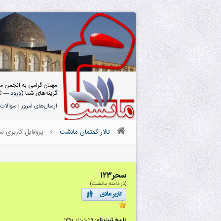
مهمان گرامی به انجمن م
گزینه‌های شما (
ورود
—
ث
ارسال‌های امروز
|
سوالات 
تالار گفتمان مانشت
پروفایل کاربری سحر
سحر۱۲۳
(در دامنه مانشت)
تاریخ ثبت نام:
۲۹ خرداد ۱۳۹۰