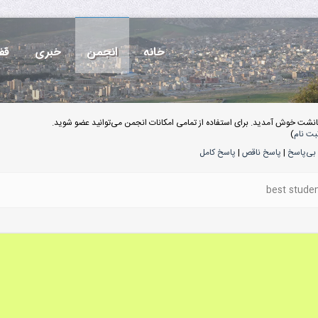
خانه
انجمن
خبری
قف
انشت خوش آمدید. برای استفاده از تمامی امکانات انجمن می‌توانید عضو شوید.
بت نام
)
بی‌پاسخ
|
پاسخ ناقص
|
پاسخ کامل