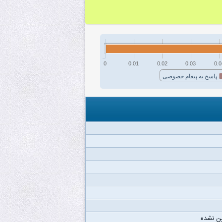
0
0.01
0.02
0.03
0.0
پاسخ به پیغام خصوصی
ن نشده