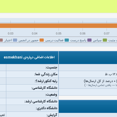
0.03
0.04
0.05
0.06
0.07
 مثبت
سپاس
پاسخ درست
فعالیت درسی
حضور در انجمن
اعتبار
اطلاعات اضافی درباره‌ی esmekhani
جنسیت:
مکان زندگی شما:
رتبه کنکور ارشد؟:
ا
—
یافتن تمامی ارسال‌ها
-
)
دانشگاه کارشناسی:
وضعیت:
دانشگاه کارشناسی ارشد:
دانشگاه دکتری:
گرایش:
تعیی