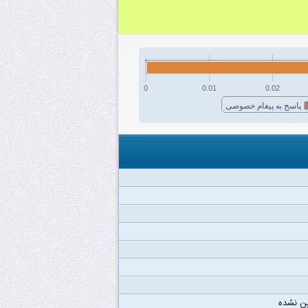
0
0.01
0.02
پاسخ به پیغام خصوصی
ن نشده