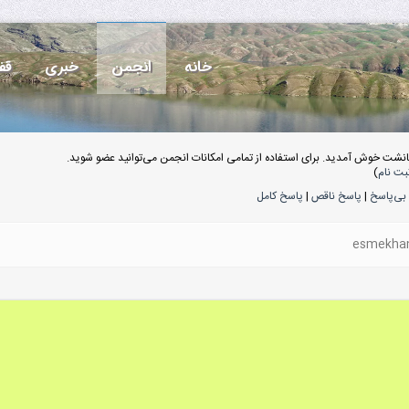
خانه
انجمن
خبری
قف
انشت خوش آمدید. برای استفاده از تمامی امکانات انجمن می‌توانید عضو شوید.
بت نام
)
بی‌پاسخ
|
پاسخ ناقص
|
پاسخ کامل