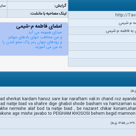
گرایش:
سایر
لینک مصاحبه با مانشت:
http://Ta
مه م-شیمی.
امضای فاطمه م-شیمی
به فاطمه م-شیمی.
صدای همهمه می آید.
و من مخاطب تنهای بادهای جهانم.
و رودهای جهان رمز پاک محو شدن را
به من می آموزند.
 sherkat kardam hanoz sare kar naraftam vali in chand roz ayande
had natije biad va shahre dige ghabol shode basham va hamzaman 
he nemishe alaf bod ta natije biad , be nazaret chikar konam,sh
 mikone age mishe javabo to PEIGHAM KHOSOSI behem begid mamno