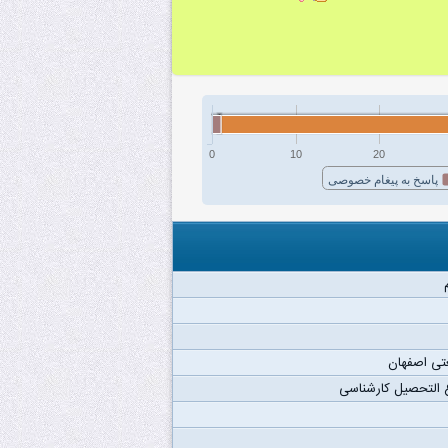
0
10
20
پاسخ به پیغام خصوصی
تی اصفهان
 التحصیل کارشناسی