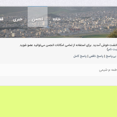
خانه
انجمن
خبری
قف
انشت خوش آمدید. برای استفاده از تمامی امکانات انجمن می‌توانید عضو شوید.
بت نام
)
بی‌پاسخ
|
پاسخ ناقص
|
پاسخ کامل
اطمه م-شیمی