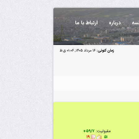
سه
درباره
ارتباط با ما
زمان کنونی:
۱۶ مرداد ۱۴۰۵, ۰۱:۰۶ ق.ظ
مقبولیت:
۵۹/۷+
۱۹
۵۱