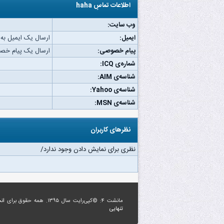
اطلاعات تماسِ haha
وب‌ سایت:
ایمیل:
ارسال یک ایمیل به haha.
پیام خصوصی:
ارسال یک پیام خصوصی 
شماره‌ی ICQ:
شناسه‌ی AIM:
شناسه‌ی Yahoo:
شناسه‌ی MSN:
نظرهای کاربران
نظری برای نمایش دادن وجود ندارد/
مانشت ۴: ©کپی‌رایت سال ۱۳۹۵. همه حقوق برای
ان
تنهایی