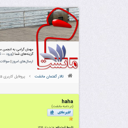
مهمان گرامی به انجمن م
گزینه‌های شما (
ورود
—
ث
ارسال‌های امروز
|
سوالات 
تالار گفتمان مانشت
پروفایل کاربری haha
haha
(در دامنه مانشت)
تاریخ ثبت نام:
۱۰ خرداد ۱۳۸۹