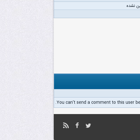
ن نشده
You can't send a comment to this user b