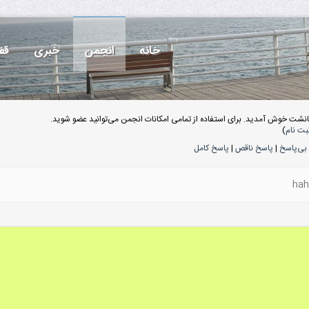
خانه
انجمن
خبری
قف
انشت خوش آمدید. برای استفاده از تمامی امکانات انجمن می‌توانید عضو شوید.
بت نام
)
بی‌پاسخ
|
پاسخ ناقص
|
پاسخ کامل