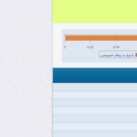
0
0.02
0.04
پاسخ به پیغام خصوصی