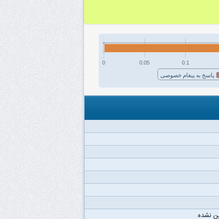
0
0.05
0.1
پاسخ به پیغام خصوصی
ن نشده