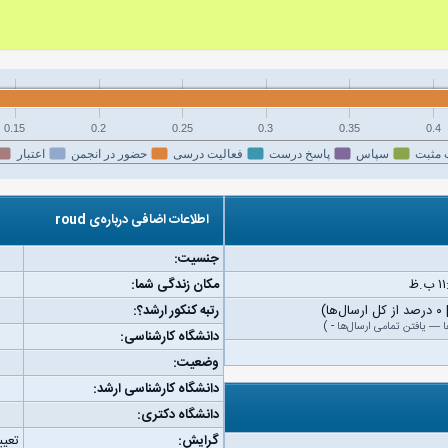
0.15
0.2
0.25
0.3
0.35
0.4
 مثبت
سپاس
پاسخ درست
فعالیت درسی
حضور در انجمن
اعتبار
اطلاعات اضافی درباره‌ی roud
جنسیت:
مکان زندگی شما:
رتبه کنکور ارشد؟:
ا
—
یافتن تمامی ارسال‌ها
-
)
دانشگاه کارشناسی:
وضعیت:
دانشگاه کارشناسی ارشد:
دانشگاه دکتری:
گرایش:
تعیی