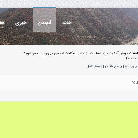
خانه
انجمن
خبری
قف
انشت خوش آمدید. برای استفاده از تمامی امکانات انجمن می‌توانید عضو شوید.
بت نام
)
بی‌پاسخ
|
پاسخ ناقص
|
پاسخ کامل