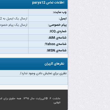
اطلاعات تماسِ parya12
وب‌ سایت:
ایمیل:
ارسال یک ایمیل به parya12.
پیام خصوصی:
ارسال یک پیام خصوصی به 2
شماره‌ی ICQ:
شناسه‌ی AIM:
شناسه‌ی Yahoo:
شناسه‌ی MSN:
نظرهای کاربران
نظری برای نمایش دادن وجود ندارد/
مانشت ۴: ©کپی‌رایت سال ۱۳۹۵. همه حقوق برای
ان
تنهایی