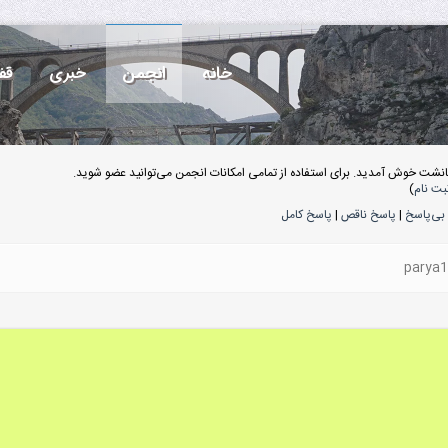
خانه
انجمن
خبری
قف
انشت خوش آمدید. برای استفاده از تمامی امکانات انجمن می‌توانید عضو شوید.
بت نام
)
بی‌پاسخ
|
پاسخ ناقص
|
پاسخ کامل