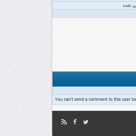
ن نشده
You can't send a comment to this user b