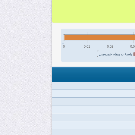
0
0.01
0.02
0.0
پاسخ به پیغام خصوصی