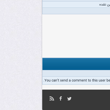
ن نشده
You can't send a comment to this user b