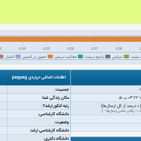
3
0.04
0.05
0.06
0.07
0.08
 مثبت
سپاس
پاسخ درست
فعالیت درسی
حضور در انجمن
اعتبار
اطلاعات اضافی درباره‌ی peypeg
جنسیت:
مکان زندگی شما:
رتبه کنکور ارشد؟:
ا
—
یافتن تمامی ارسال‌ها
-
)
دانشگاه کارشناسی:
وضعیت:
دانشگاه کارشناسی ارشد:
دانشگاه دکتری: