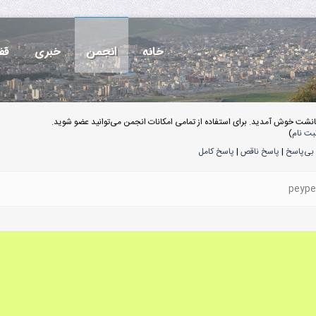
خانه
انجمن
خبری
قف
انشت خوش آمدید. برای استفاده از تمامی امکانات انجمن می‌توانید عضو شوید.
بت نام
)
بی‌پاسخ
|
پاسخ ناقص
|
پاسخ کامل