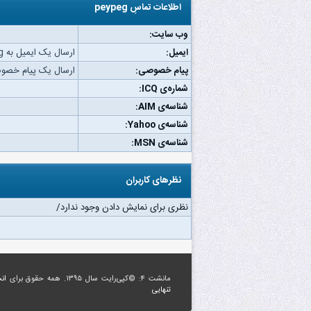
اطلاعات تماسِ peypeg
وب‌ سایت:
ایمیل:
ارسال یک ایمیل به peypeg.
پیام خصوصی:
ارسال یک پیام خصوصی به 
شماره‌ی ICQ:
شناسه‌ی AIM:
شناسه‌ی Yahoo:
شناسه‌ی MSN:
نظرهای کاربران
نظری برای نمایش دادن وجود ندارد/
مانشت ۴: ©کپی‌رایت سال ۱۳۹۵. همه حقوق برای
ان
تنهایی