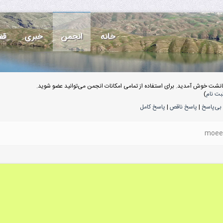
خانه
انجمن
خبری
قف
انشت خوش آمدید. برای استفاده از تمامی امکانات انجمن می‌توانید عضو شوید.
بت نام
)
بی‌پاسخ
|
پاسخ ناقص
|
پاسخ کامل