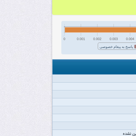
0
0.001
0.002
0.003
0.004
پاسخ به پیغام خصوصی
ن نشده