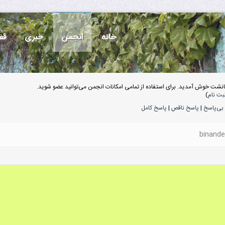
خانه
انجمن
خبری
قف
انشت خوش آمدید. برای استفاده از تمامی امکانات انجمن می‌توانید عضو شوید.
بت نام
)
بی‌پاسخ
|
پاسخ ناقص
|
پاسخ کامل