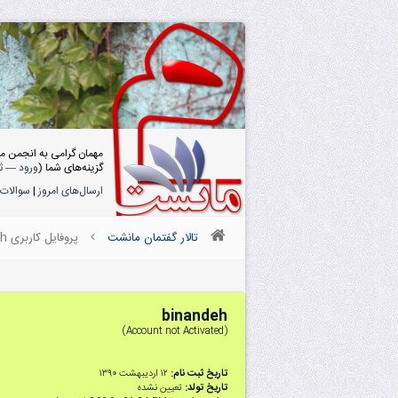
مهمان گرامی به انجمن م
گزینه‌های شما (
ورود
—
ث
ارسال‌های امروز
|
سوالات 
تالار گفتمان مانشت
پروفایل کاربری binandeh
binandeh
(Account not Activated)
تاریخ ثبت نام:
۱۲ اردیبهشت ۱۳۹۰
تاریخ تولد:
تعیین نشده