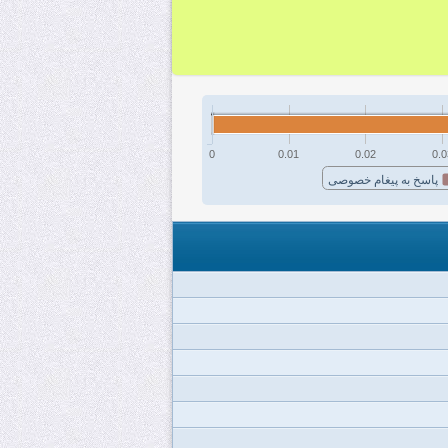
0
0.01
0.02
0.0
پاسخ به پیغام خصوصی