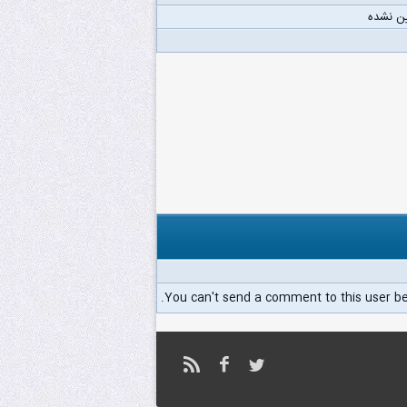
ن نشده
You can't send a comment to this user b