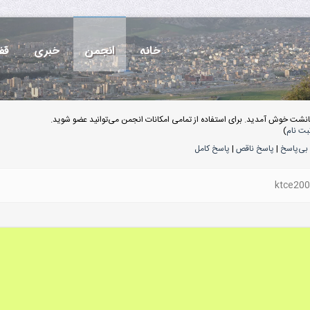
خانه
انجمن
خبری
قف
انشت خوش آمدید. برای استفاده از تمامی امکانات انجمن می‌توانید عضو شوید.
بت نام
)
بی‌پاسخ
|
پاسخ ناقص
|
پاسخ کامل