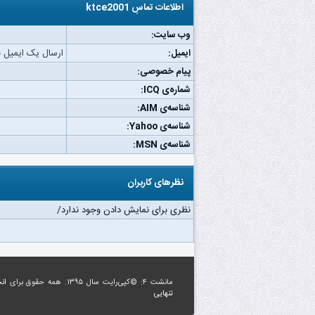
اطلاعات تماسِ ktce2001
وب‌ سایت:
ایمیل:
ارسال یک ایمیل به ce2001
پیام خصوصی:
شماره‌ی ICQ:
شناسه‌ی AIM:
شناسه‌ی Yahoo:
شناسه‌ی MSN:
نظرهای کاربران
نظری برای نمایش دادن وجود ندارد/
مانشت ۴: ©کپی‌رایت سال ۱۳۹۵. همه حقوق برای
ان
تنهایی