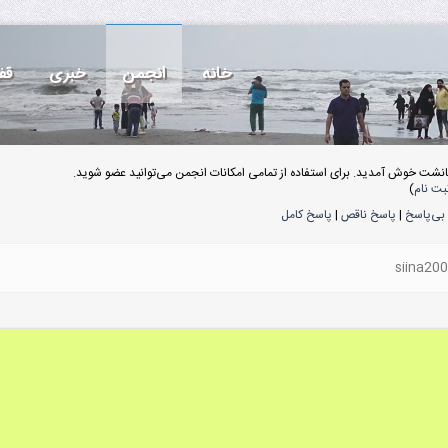
خانه
انجمن
خبری
قف
انشت خوش آمدید. برای استفاده از تمامی امکانات انجمن می‌توانید عضو شوید.
بت نام
)
بی‌پاسخ
|
پاسخ ناقص
|
پاسخ کامل