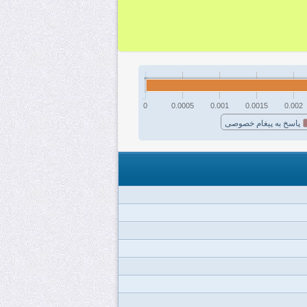
0
0.0005
0.001
0.0015
0.002
پاسخ به پیغام خصوصی