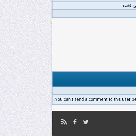
ن نشده
You can't send a comment to this user b