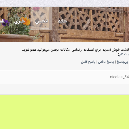
خانه
انجمن
خبری
قف
انشت خوش آمدید. برای استفاده از تمامی امکانات انجمن می‌توانید عضو شوید.
بت نام
)
بی‌پاسخ
|
پاسخ ناقص
|
پاسخ کامل