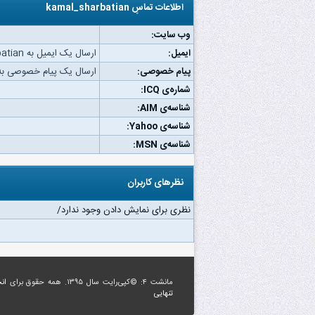
اطلاعات تماسِ kamal_sharbatian
وب‌ سایت:
ایمیل:
ارسال یک ایمیل به kamal_sharbatian.
پیام خصوصی:
ارسال یک پیام خصوصی به amal_sharbatian
شماره‌ی ICQ:
شناسه‌ی AIM:
شناسه‌ی Yahoo:
شناسه‌ی MSN:
نظرهای کاربران
نظری برای نمایش دادن وجود ندارد/
مانشت ۴: ©کپی‌رایت سال ۱۳۹۵. همه حقوق برای
ان
تنهایی