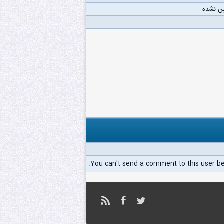
ن نشده
You can't send a comment to this user b