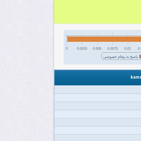
0
0.0025
0.005
0.0075
0.01
0
پاسخ به پیغام خصوصی