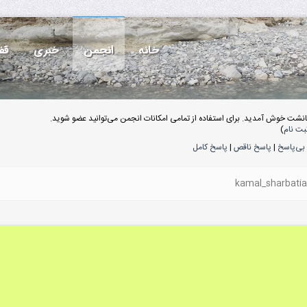
خانه
انجمن
خبری
قف
انشت خوش آمدید. برای استفاده از تمامی امکانات انجمن می‌توانید عضو شوید.
بت نام
)
بی‌پاسخ
|
پاسخ ناقص
|
پاسخ کامل