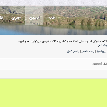
خانه
انجمن
خبری
قف
انشت خوش آمدید. برای استفاده از تمامی امکانات انجمن می‌توانید عضو شوید.
بت نام
)
بی‌پاسخ
|
پاسخ ناقص
|
پاسخ کامل