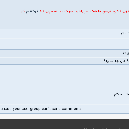
ه پیوندهای انجمن مانشت نمی‌باشید. جهت مشاهده پیوندها
ثبت نام
کنید.
 مال چه سالیه؟
اده میکنم
ecause your usergroup can't send comments.