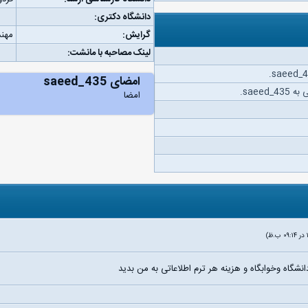
دانشگاه دکتری:
گرایش:
مهند
لینک مصاحبه با مانشت:
امضای saeed_435
saee.
امضا
نشگاه وخوابگاه و هزینه هر ترم اطلاعاتی به من بدید