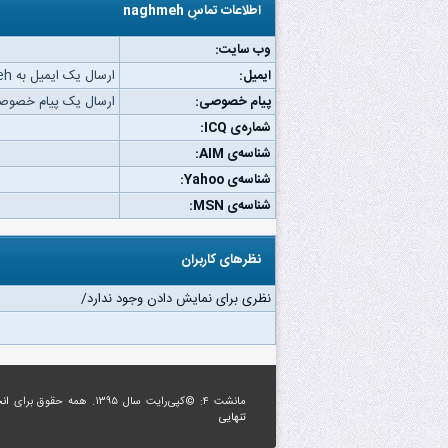
اطلاعات تماسِ naghmeh
وب‌ سایت:
ایمیل:
ارسال یک ایمیل به naghmeh.
پیام خصوصی:
ارسال یک پیام خصوصی به eh
شماره‌ی ICQ:
شناسه‌ی AIM:
شناسه‌ی Yahoo:
شناسه‌ی MSN:
نظرهای کاربران
نظری برای نمایش دادن وجود ندارد/
مانشت ۴: ©کپی‌رایت سال ۱۳۹۵. همه حقوق برای
ان
تنهایی