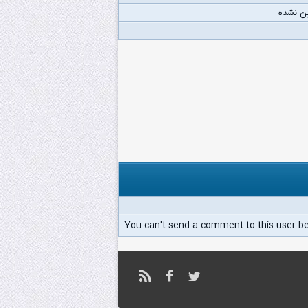
ن نشده
You can't send a comment to this user b