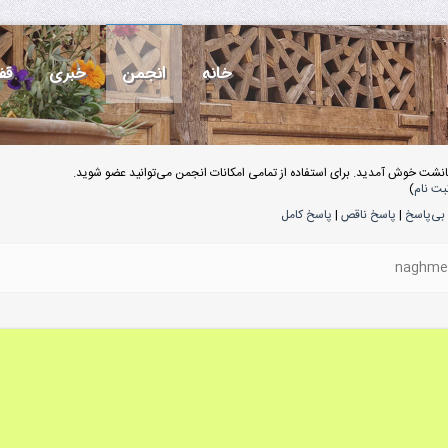
خانه
انجمن
خبری
قف
انشت خوش آمدید. برای استفاده از تمامی امکانات انجمن می‌توانید عضو شوید.
بت نام
)
بی‌پاسخ
|
پاسخ ناقص
|
پاسخ کامل