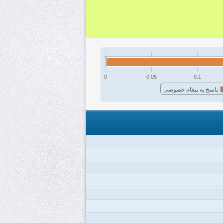
0
0.05
0.1
پاسخ به پیغام خصوصی