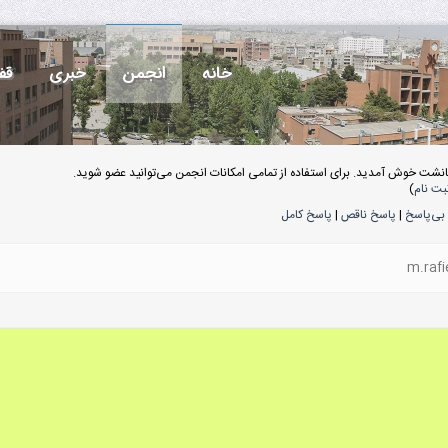
خانه
انجمن
خبری
قف
انشت خوش آمدید. برای استفاده از تمامی امکانات انجمن می‌توانید عضو شوید.
بت نام
)
بی‌پاسخ
|
پاسخ ناقص
|
پاسخ کامل