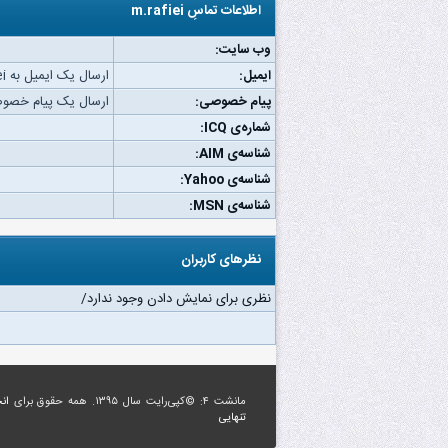
اطلاعات تماسِ m.rafiei
وب‌ سایت:
ایمیل:
ارسال یک ایمیل به m.rafiei.
پیام خصوصی:
ارسال یک پیام خصوصی به ei
شماره‌ی ICQ:
شناسه‌ی AIM:
شناسه‌ی Yahoo:
شناسه‌ی MSN:
نظرهای کاربران
نظری برای نمایش دادن وجود ندارد/
مانشت ۴: ©کپی‌رایت سال ۱۳۹۵. همه حقوق برای
ان
تنهایی