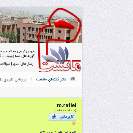
مهمان گرامی به انجمن م
گزینه‌های شما (
ورود
—
ث
ارسال‌های امروز
|
سوالات 
تالار گفتمان مانشت
پروفایل کاربری m.rafiei
m.rafiei
(در دامنه مانشت)
تاریخ ثبت نام:
۱۴ بهمن ۱۳۸۹