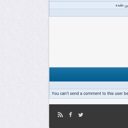
ن نشده
You can't send a comment to this user b