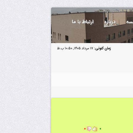
سه
درباره
ارتباط با ما
زمان کنونی:
۱۷ مرداد ۱۴۰۵, ۱۰:۵۰ ب.ظ
۰
۰