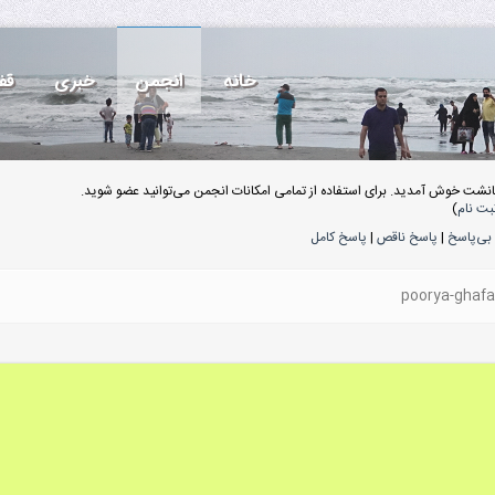
خانه
انجمن
خبری
قف
انشت خوش آمدید. برای استفاده از تمامی امکانات انجمن می‌توانید عضو شوید.
بت نام
)
بی‌پاسخ
|
پاسخ ناقص
|
پاسخ کامل