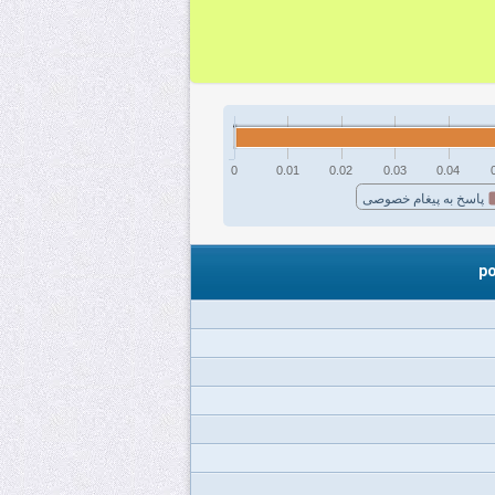
0
0.01
0.02
0.03
0.04
پاسخ به پیغام خصوصی