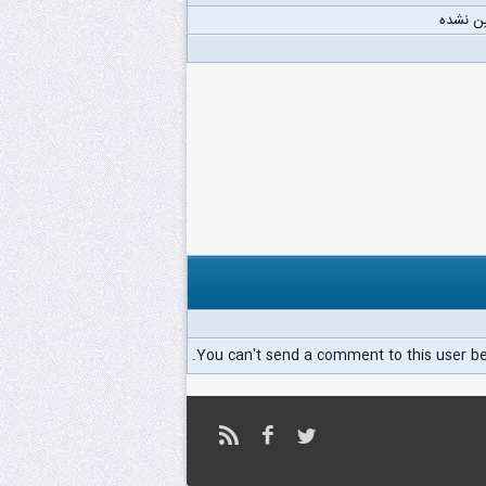
ن نشده
You can't send a comment to this user b