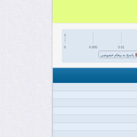
0
0.005
0.01
پاسخ به پیغام خصوصی