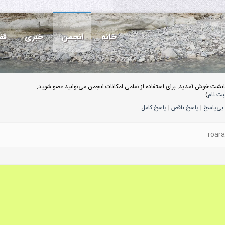
خانه
انجمن
خبری
قف
انشت خوش آمدید. برای استفاده از تمامی امکانات انجمن می‌توانید عضو شوید.
بت نام
)
بی‌پاسخ
|
پاسخ ناقص
|
پاسخ کامل