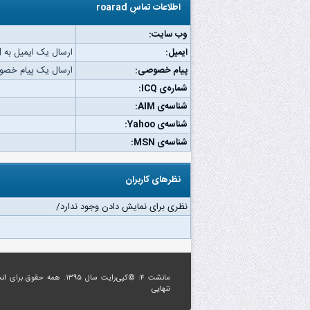
اطلاعات تماسِ roarad
وب‌ سایت:
ایمیل:
ارسال یک ایمیل به roarad.
پیام خصوصی:
ارسال یک پیام خصوصی به
شماره‌ی ICQ:
شناسه‌ی AIM:
شناسه‌ی Yahoo:
شناسه‌ی MSN:
نظرهای کاربران
نظری برای نمایش دادن وجود ندارد/
مانشت ۴: ©کپی‌رایت سال ۱۳۹۵. همه حقوق برای
ان
تنهایی