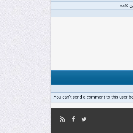
ن نشده
You can't send a comment to this user b