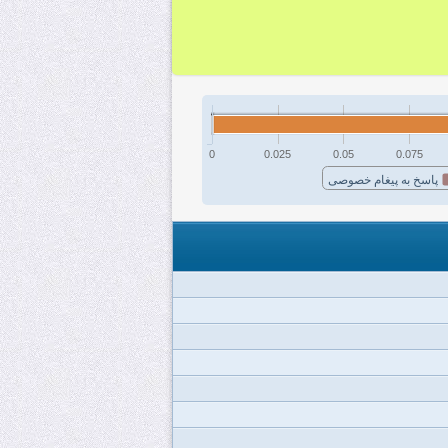
0
0.025
0.05
0.075
پاسخ به پیغام خصوصی