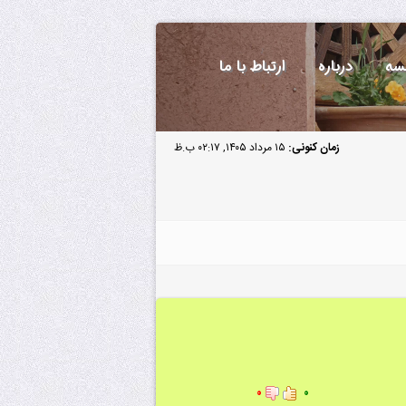
سه
درباره
ارتباط با ما
زمان کنونی:
۱۵ مرداد ۱۴۰۵, ۰۲:۱۷ ب.ظ
۰
۰