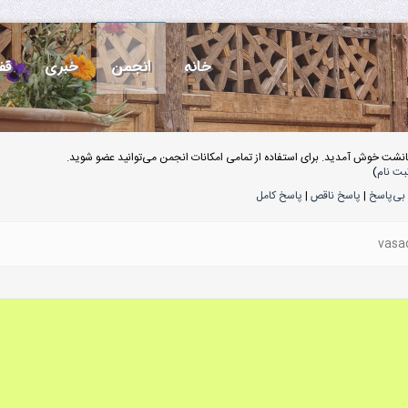
خانه
انجمن
خبری
قف
انشت خوش آمدید. برای استفاده از تمامی امکانات انجمن می‌توانید عضو شوید.
بت نام
)
بی‌پاسخ
|
پاسخ ناقص
|
پاسخ کامل