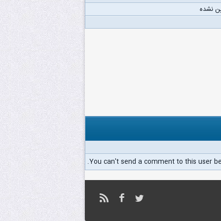
ن نشده
You can't send a comment to this user b