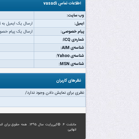
اطلاعات تماسِ vasadi
وب‌ سایت:
ایمیل:
ارسال یک ایمیل به vasadi.
پیام خصوصی:
ارسال یک پیام خصوصی به
شماره‌ی ICQ:
شناسه‌ی AIM:
شناسه‌ی Yahoo:
شناسه‌ی MSN:
نظرهای کاربران
نظری برای نمایش دادن وجود ندارد/
مانشت ۴: ©کپی‌رایت سال ۱۳۹۵. همه حقوق برای
ان
تنهایی