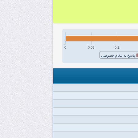
0
0.05
0.1
پاسخ به پیغام خصوصی