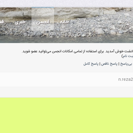
خانه
انجمن
خبری
قف
انشت خوش آمدید. برای استفاده از تمامی امکانات انجمن می‌توانید عضو شوید.
بت نام
)
بی‌پاسخ
|
پاسخ ناقص
|
پاسخ کامل