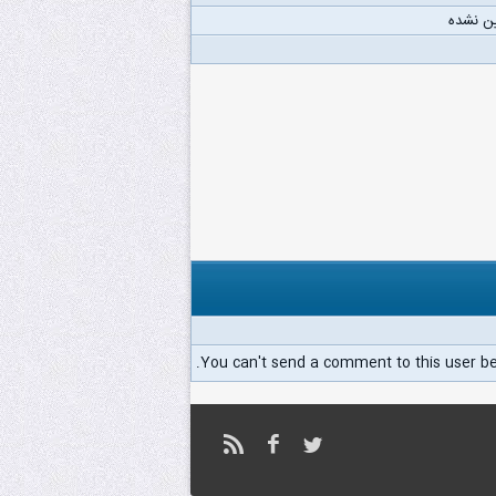
ن نشده
You can't send a comment to this user b