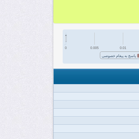
0
0.005
0.01
پاسخ به پیغام خصوصی