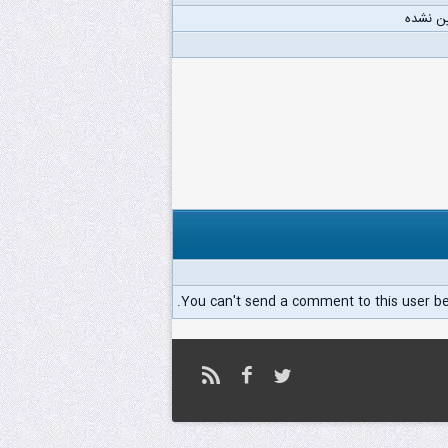
ن نشده
You can't send a comment to this user b