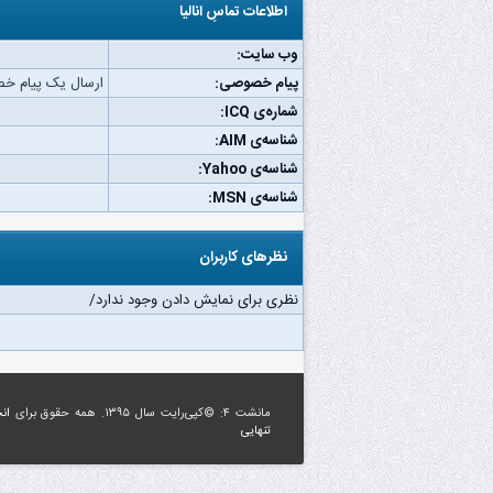
اطلاعات تماسِ انالیا
وب‌ سایت:
پیام خصوصی:
ارسال یک پیام خصو
شماره‌ی ICQ:
شناسه‌ی AIM:
شناسه‌ی Yahoo:
شناسه‌ی MSN:
نظرهای کاربران
نظری برای نمایش دادن وجود ندارد/
مانشت ۴: ©کپی‌رایت سال ۱۳۹۵. همه حقوق برای
ان
تنهایی