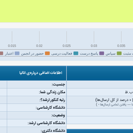
0.015
0.02
0.025
0.03
0.035
 مثبت
سپاس
پاسخ درست
فعالیت درسی
حضور در انجمن
اعتبار
اطلاعات اضافی درباره‌ی انالیا
جنسیت:
مکان زندگی شما:
رتبه کنکور ارشد؟:
ا
—
یافتن تمامی ارسال‌ها
-
)
دانشگاه کارشناسی:
وضعیت:
دانشگاه کارشناسی ارشد:
دانشگاه دکتری: