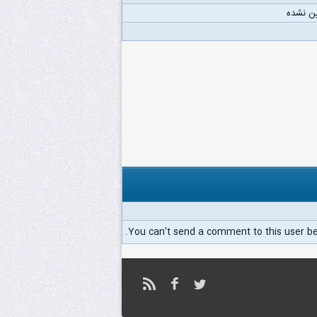
ن نشده
You can't send a comment to this user b