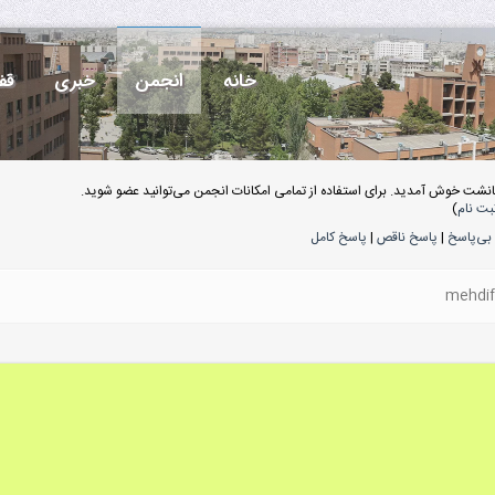
خانه
انجمن
خبری
قف
انشت خوش آمدید. برای استفاده از تمامی امکانات انجمن می‌توانید عضو شوید.
بت نام
)
بی‌پاسخ
|
پاسخ ناقص
|
پاسخ کامل