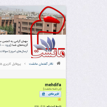
مهمان گرامی به انجمن م
گزینه‌های شما (
ورود
—
ث
ارسال‌های امروز
|
سوالات 
تالار گفتمان مانشت
پروفایل کاربری mehdifa
mehdifa
(در دامنه مانشت)
تاریخ ثبت نام:
۲۹ آذر ۱۳۸۹