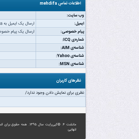
اطلاعات تماسِ mehdifa
وب‌ سایت:
ایمیل:
ارسال یک ایمیل به mehdifa.
پیام خصوصی:
ارسال یک پیام خصوصی به a
شماره‌ی ICQ:
شناسه‌ی AIM:
شناسه‌ی Yahoo:
شناسه‌ی MSN:
نظرهای کاربران
نظری برای نمایش دادن وجود ندارد/
مانشت ۴: ©کپی‌رایت سال ۱۳۹۵. همه حقوق برای
ان
تنهایی