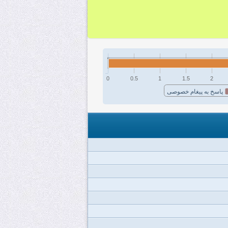
0
0.5
1
1.5
2
پاسخ به پیغام خصوصی