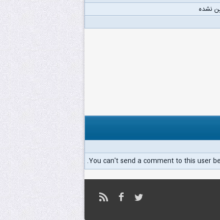
ن نشده
You can't send a comment to this user b