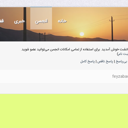
خانه
انجمن
خبری
قف
انشت خوش آمدید. برای استفاده از تمامی امکانات انجمن می‌توانید عضو شوید.
بت نام
)
بی‌پاسخ
|
پاسخ ناقص
|
پاسخ کامل