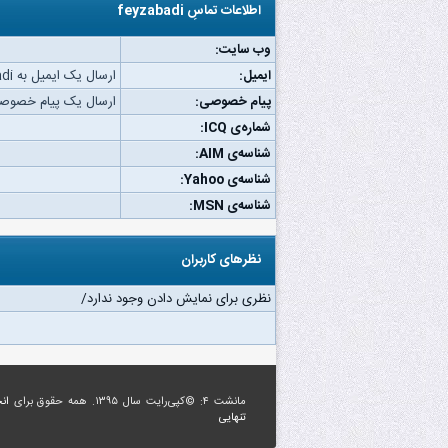
اطلاعات تماسِ feyzabadi
وب‌ سایت:
ایمیل:
ارسال یک ایمیل به feyzabadi.
پیام خصوصی:
ارسال یک پیام خصوصی به badi
شماره‌ی ICQ:
شناسه‌ی AIM:
شناسه‌ی Yahoo:
شناسه‌ی MSN:
نظرهای کاربران
نظری برای نمایش دادن وجود ندارد/
مانشت ۴: ©کپی‌رایت سال ۱۳۹۵. همه حقوق برای
ان
تنهایی