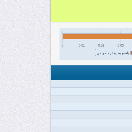
0
0.01
0.02
0.03
پاسخ به پیغام خصوصی