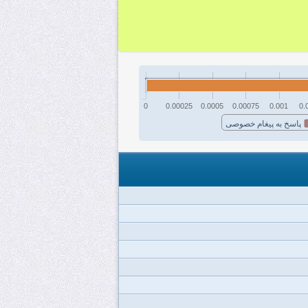
0
0.00025
0.0005
0.00075
0.001
0.
پاسخ به پیغام خصوصی