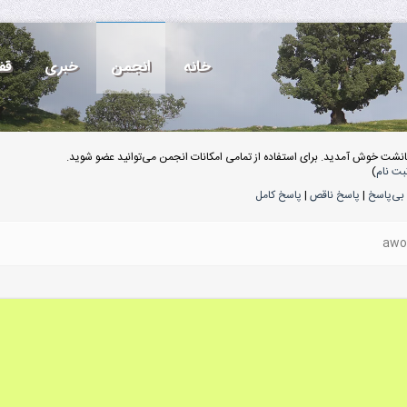
خانه
انجمن
خبری
قف
انشت خوش آمدید. برای استفاده از تمامی امکانات انجمن می‌توانید عضو شوید.
بت نام
)
بی‌پاسخ
|
پاسخ ناقص
|
پاسخ کامل