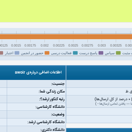
00125
0.0015
0.00175
0.002
0.00225
0.0025
0.00275
0.003
0.00325
0.00
 مثبت
سپاس
پاسخ درست
فعالیت درسی
حضور در انجمن
اعتبار
اطلاعات اضافی درباره‌ی awoir
جنسیت:
مکان زندگی شما:
رتبه کنکور ارشد؟:
ا
—
یافتن تمامی ارسال‌ها
-
)
دانشگاه کارشناسی:
وضعیت:
دانشگاه کارشناسی ارشد:
دانشگاه دکتری: