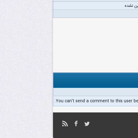
ن نشده
You can't send a comment to this user b