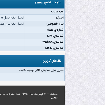
اطلاعات تماسِ awoir
وب‌ سایت:
ایمیل:
ارسال یک ایمیل به awoir.
پیام خصوصی:
ارسال یک پیام خصوصی ب
شماره‌ی ICQ:
شناسه‌ی AIM:
شناسه‌ی Yahoo:
شناسه‌ی MSN:
نظرهای کاربران
نظری برای نمایش دادن وجود ندارد/
مانشت ۴: ©کپی‌رایت سال ۱۳۹۵. همه حقوق برای
ان
تنهایی