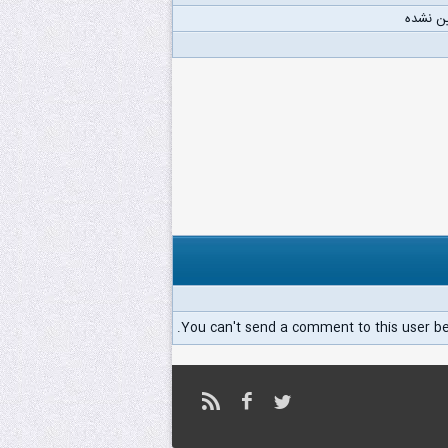
ن نشده
You can't send a comment to this user b