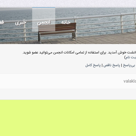
خانه
انجمن
خبری
قف
انشت خوش آمدید. برای استفاده از تمامی امکانات انجمن می‌توانید عضو شوید.
بت نام
)
بی‌پاسخ
|
پاسخ ناقص
|
پاسخ کامل