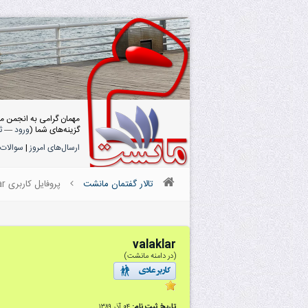
مهمان گرامی به انجمن م
گزینه‌های شما (
ورود
—
ث
ارسال‌های امروز
|
سوالات 
تالار گفتمان مانشت
پروفایل کاربری valaklar
valaklar
(در دامنه مانشت)
تاریخ ثبت نام:
۰۴ آذر ۱۳۸۹