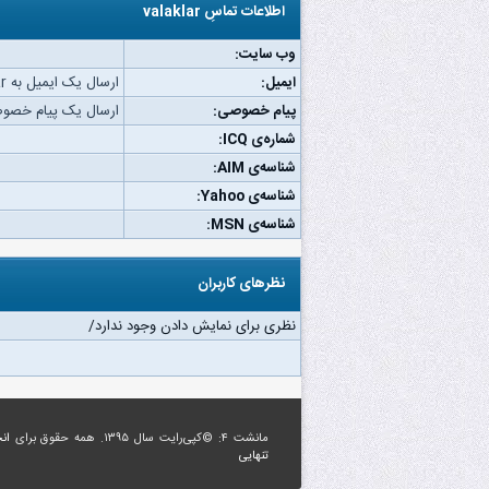
اطلاعات تماسِ valaklar
وب‌ سایت:
ایمیل:
ارسال یک ایمیل به valaklar.
پیام خصوصی:
ارسال یک پیام خصوصی به ar
شماره‌ی ICQ:
شناسه‌ی AIM:
شناسه‌ی Yahoo:
شناسه‌ی MSN:
نظرهای کاربران
نظری برای نمایش دادن وجود ندارد/
مانشت ۴: ©کپی‌رایت سال ۱۳۹۵. همه حقوق برای
ان
تنهایی