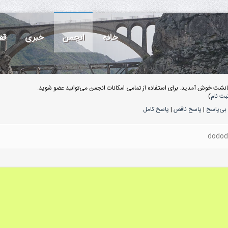
خانه
انجمن
خبری
قف
انشت خوش آمدید. برای استفاده از تمامی امکانات انجمن می‌توانید عضو شوید.
بت نام
)
بی‌پاسخ
|
پاسخ ناقص
|
پاسخ کامل