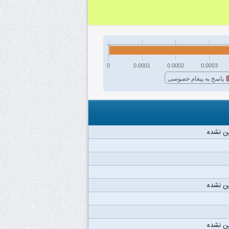
0
0.0001
0.0002
0.0003
پاسخ به پیغام خصوصی
ن نشده
ن نشده
ن نشده