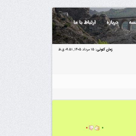
سه
درباره
ارتباط با ما
زمان کنونی:
۱۵ مرداد ۱۴۰۵, ۰۹:۵۱ ق.ظ
۰
۰