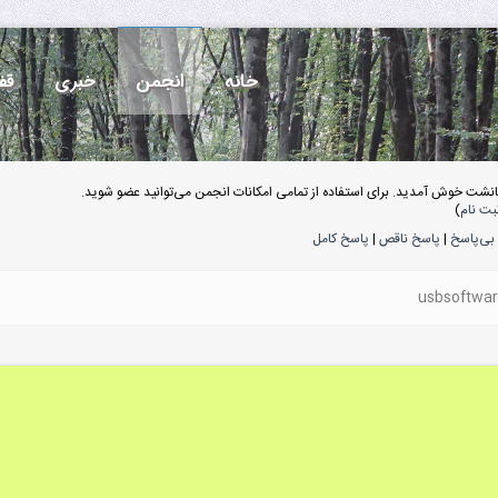
خانه
انجمن
خبری
قف
انشت خوش آمدید. برای استفاده از تمامی امکانات انجمن می‌توانید عضو شوید.
بت نام
)
بی‌پاسخ
|
پاسخ ناقص
|
پاسخ کامل