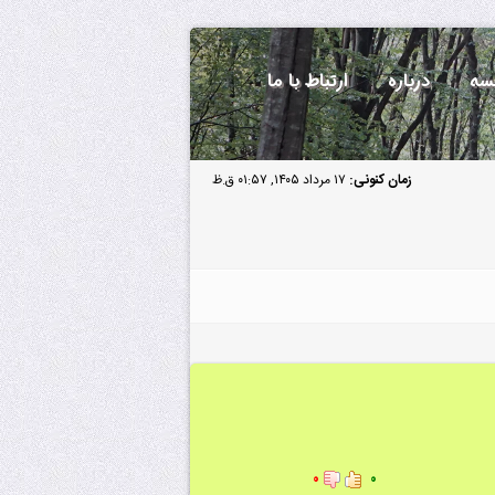
سه
درباره
ارتباط با ما
زمان کنونی:
۱۷ مرداد ۱۴۰۵, ۰۱:۵۷ ق.ظ
۰
۰