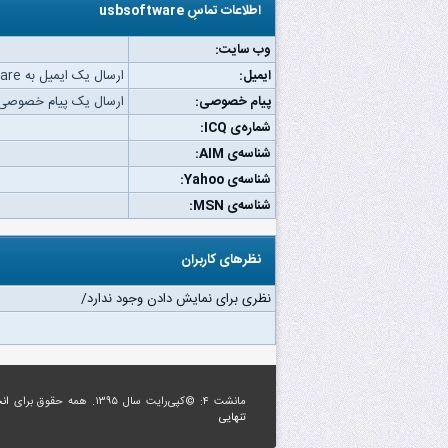
اطلاعات تماسِ usbsoftware
وب‌ سایت:
ایمیل:
ارسال یک ایمیل به usbsoftware.
پیام خصوصی:
ارسال یک پیام خصوصی به oftware
شماره‌ی ICQ:
شناسه‌ی AIM:
شناسه‌ی Yahoo:
شناسه‌ی MSN:
نظرهای کاربران
نظری برای نمایش دادن وجود ندارد/
مانشت ۴: ©کپی‌رایت سال ۱۳۹۵. همه حقوق برای
ان
تنهایی