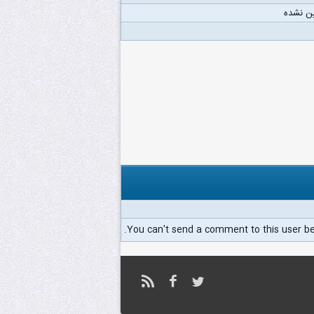
ن نشده
You can't send a comment to this user b