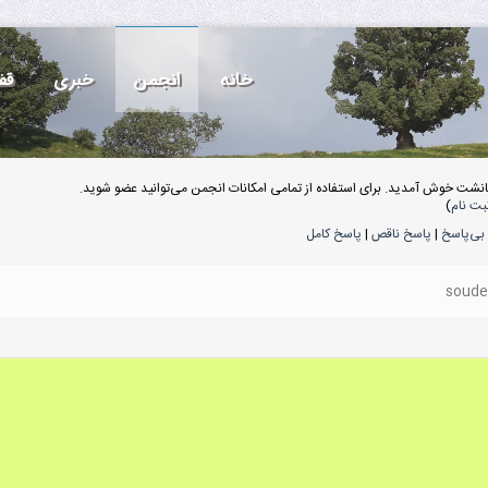
خانه
انجمن
خبری
قف
انشت خوش آمدید. برای استفاده از تمامی امکانات انجمن می‌توانید عضو شوید.
بت نام
)
بی‌پاسخ
|
پاسخ ناقص
|
پاسخ کامل