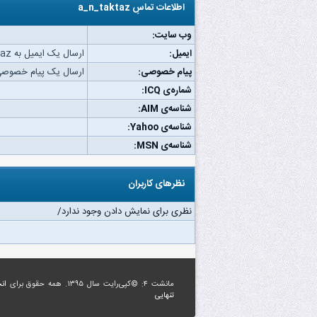
اطلاعات تماسِ a_n_taktaz
وب‌ سایت:
ایمیل:
ارسال یک ایمیل به a_n_taktaz.
پیام خصوصی:
ارسال یک پیام خصوصی به aktaz
شماره‌ی ICQ:
شناسه‌ی AIM:
شناسه‌ی Yahoo:
شناسه‌ی MSN:
نظرهای کاربران
نظری برای نمایش دادن وجود ندارد/
مانشت ۴: ©کپی‌رایت سال ۱۳۹۵. همه حقوق برای
ان
تنهایی