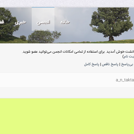
خانه
انجمن
خبری
قف
انشت خوش آمدید. برای استفاده از تمامی امکانات انجمن می‌توانید عضو شوید.
بت نام
)
بی‌پاسخ
|
پاسخ ناقص
|
پاسخ کامل