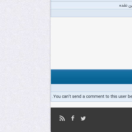
ن نشده
You can't send a comment to this user b