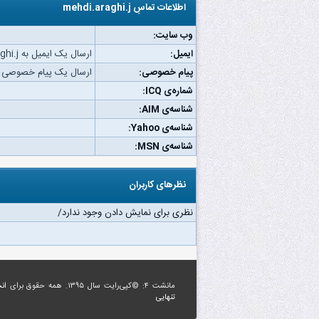
اطلاعات تماسِ mehdi.araghi.j
وب‌ سایت:
ایمیل:
ارسال یک ایمیل به mehdi.araghi.j.
پیام خصوصی:
ارسال یک پیام خصوصی به di.araghi.j
شماره‌ی ICQ:
شناسه‌ی AIM:
شناسه‌ی Yahoo:
شناسه‌ی MSN:
نظرهای کاربران
نظری برای نمایش دادن وجود ندارد/
مانشت ۴: ©کپی‌رایت سال ۱۳۹۵. همه حقوق برای
ان
تنهایی