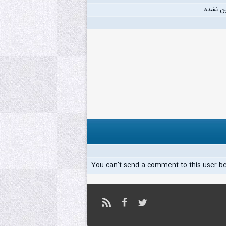
ن نشده
You can't send a comment to this user b