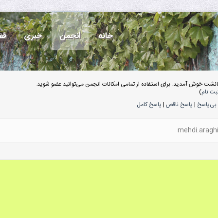
خانه
انجمن
خبری
قف
انشت خوش آمدید. برای استفاده از تمامی امکانات انجمن می‌توانید عضو شوید.
بت نام
)
بی‌پاسخ
|
پاسخ ناقص
|
پاسخ کامل