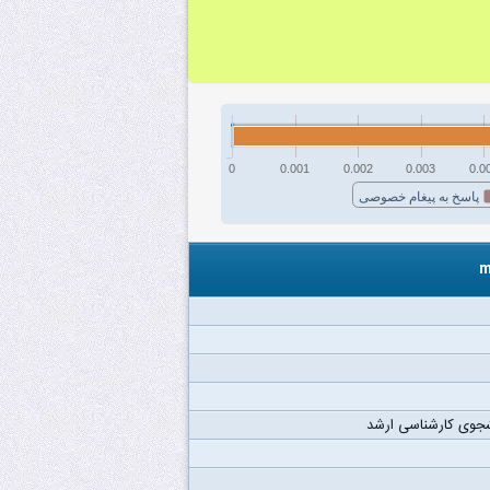
0
0.001
0.002
0.003
0.0
پاسخ به پیغام خصوصی
جوی کارشناسی ارشد