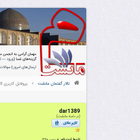
مهمان گرامی به انجمن م
گزینه‌های شما (
ورود
—
ث
ارسال‌های امروز
|
سوالات 
تالار گفتمان مانشت
پروفایل کاربری dar1389
dar1389
(در دامنه مانشت)
تاریخ ثبت نام:
۰۱ بهمن ۱۳۹۰