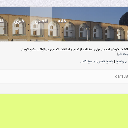
خانه
انجمن
خبری
قف
انشت خوش آمدید. برای استفاده از تمامی امکانات انجمن می‌توانید عضو شوید.
بت نام
)
بی‌پاسخ
|
پاسخ ناقص
|
پاسخ کامل