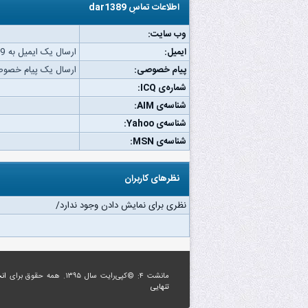
اطلاعات تماسِ dar1389
وب‌ سایت:
ایمیل:
ارسال یک ایمیل به dar1389.
پیام خصوصی:
ارسال یک پیام خصوصی به 9
شماره‌ی ICQ:
شناسه‌ی AIM:
شناسه‌ی Yahoo:
شناسه‌ی MSN:
نظرهای کاربران
نظری برای نمایش دادن وجود ندارد/
مانشت ۴: ©کپی‌رایت سال ۱۳۹۵. همه حقوق برای
ان
تنهایی