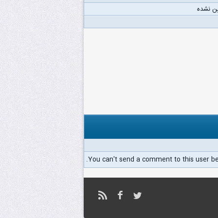
ن نشده
You can't send a comment to this user b